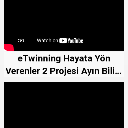
eTwinning Hayata Yön
Verenler 2 Projesi Ayın Bilim
İnsanları Tanıtım Panoları.