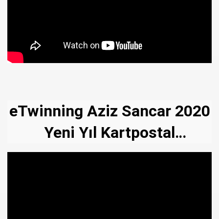
eTwinning Aziz Sancar 2020
Yeni Yıl Kartpostal
Calışmam.