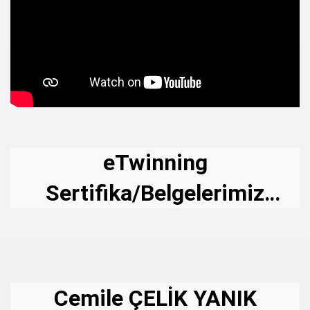
eTwinning
Sertifika/Belgelerimiz
FATMA TORTUMLU Öğretmenim
liderliğinde
Cemile ÇELİK YANIK