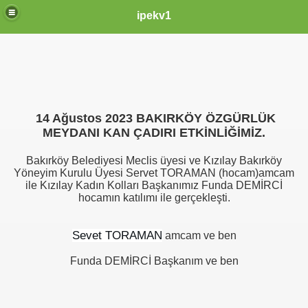
ipekv1
14 Ağustos 2023 BAKIRKÖY ÖZGÜRLÜK
MEYDANI KAN ÇADIRI ETKİNLİĞİMİZ.
Bakırköy Belediyesi Meclis üyesi ve Kızılay Bakırköy
Yöneyim Kurulu Üyesi Servet TORAMAN (hocam)amcam
ile Kızılay Kadın Kolları Başkanımız Funda DEMİRCİ
hocamın katılımı ile gerçekleşti.
Sevet TORAMAN
amcam ve ben
N
Funda DEMİRCİ Başkanım ve ben