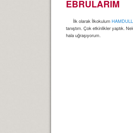
EBRULARIM
İlk olarak İlkokulum
HAMDULL
tanıştım. Çok etkinlikler yaptık. 
hala uğraşıyorum.