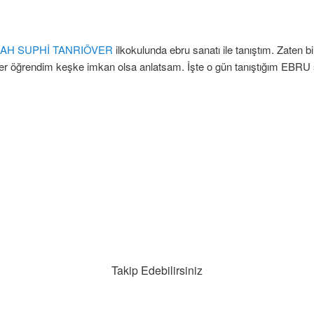
AH SUPHİ TANRIÖVER
ilkokulunda ebru sanatı ile tanıştım. Zaten bi
Neler öğrendim keşke imkan olsa anlatsam. İşte o gün tanıştığım EBRU 
Takip Edebilirsiniz