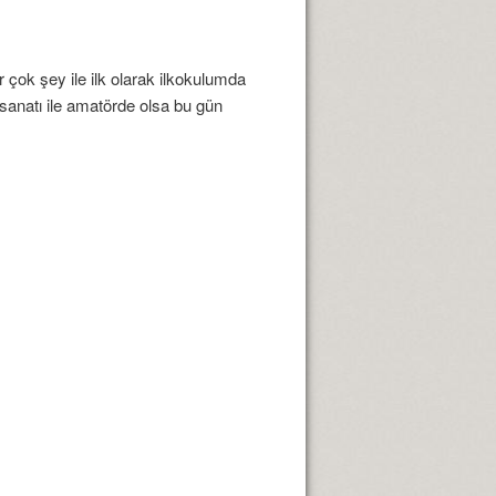
r çok şey ile ilk olarak ilkokulumda
sanatı ile amatörde olsa bu gün