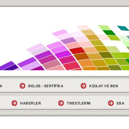
A
BELGE - SERTİFİKA
KIZILAY VE BEN
HABERLER
TWEETLERİM
EBA