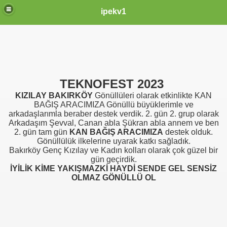
ipekv1
TEKNOFEST 2023
KIZILAY BAKIRKÖY
Gönüllüleri olarak etkinlikte KAN
BAĞIŞ ARACIMIZA Gönüllü büyüklerimle ve
arkadaşlarımla beraber destek verdik. 2. gün 2. grup olarak
Arkadaşım Şevval, Canan abla Şükran abla annem ve ben
2. gün tam gün
KAN BAĞIŞ ARACIMIZA
destek olduk.
Gönüllülük ilkelerine uyarak katkı sağladık.
Bakırköy Genç Kızılay ve Kadın kolları olarak çok güzel bir
gün geçirdik.
İYİLİK KİME YAKIŞMAZKİ HAYDİ SENDE GEL SENSİZ
OLMAZ GÖNÜLLÜ OL
N