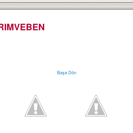
RIMVEBEN
Başa Dön