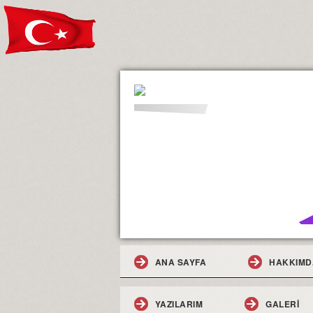
ANA SAYFA
HAKKIMD
YAZILARIM
GALERI