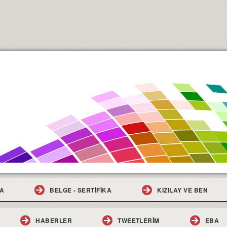
A
BELGE - SERTİFİKA
KIZILAY VE BEN
HABERLER
TWEETLERİM
EBA