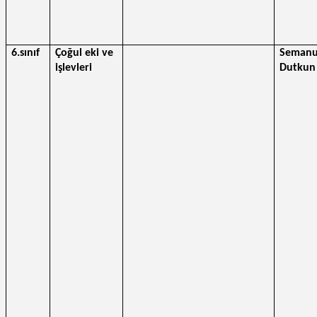
6.sınıf
Çoğul eki ve 
Semanu
işlevleri 
Dutkun