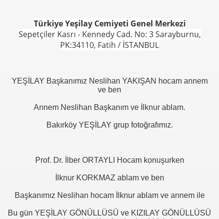
Türkiye Yeşilay Cemiyeti Genel Merkezi
Sepetçiler Kasrı - Kennedy Cad. No: 3 Sarayburnu,
PK:34110, Fatih / İSTANBUL
YEŞİLAY Başkanımız Neslihan YAKIŞAN hocam annem
ve ben
Annem Neslihan Başkanım ve İlknur ablam.
Bakırköy YEŞİLAY grup fotoğrafımız.
Prof. Dr. İlber ORTAYLI Hocam konuşurken
İlknur KORKMAZ ablam ve ben
Başkanımız Neslihan hocam İlknur ablam ve annem ile
Bu gün YEŞİLAY GÖNÜLLÜSÜ ve KIZILAY GÖNÜLLÜSÜ