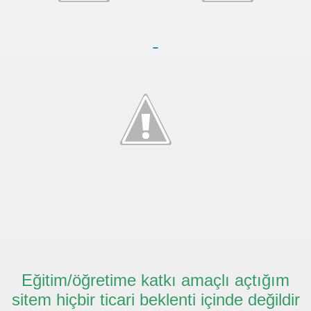
Eğitim/öğretime katkı amaçlı açtığım
sitem hiçbir ticari beklenti içinde değildir