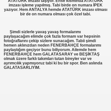
ATATÜRK imzası taşıyor. Ense kısmında ATATÜRK
imzası işleme yapılmış. Tabi birde on numara İPEK
yazıyor. Hem ANTALYA hemde ATATÜRK imzası olması
bir de on numara olması çok özel tabi.
M
Şimdi sizlerle yavaş yavaş formalarımı
paylaşacağım elimde çok fazla formam var hepsinin
fotoğraflarını çekip sizlere sunacağım. Tabii şimdi
hemen aklınızdan neden FENERBAHÇE formalarımı
paylaştığım geçiyor bunu biliyorum. Ailemde hem
FENERBAHÇE hem GALATASARAY ve BEŞİKTAŞ
olmak üzere farklı takımları tutan bireyler var ve
ayrımcılık yapmıyoruz tabi ki bu bir spor. Ben aslında
GALATASARLIYIM.