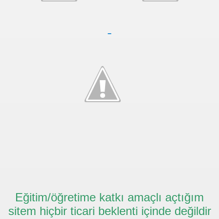
Eğitim/öğretime katkı amaçlı açtığım
sitem hiçbir ticari beklenti içinde değildir